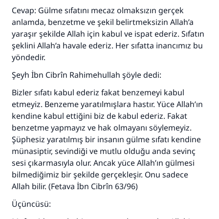
Cevap: Gülme sıfatını mecaz olmaksızın gerçek
anlamda, benzetme ve şekil belirtmeksizin Allah’a
yaraşır şekilde Allah için kabul ve ispat ederiz. Sıfatın
şeklini Allah’a havale ederiz. Her sıfatta inancımız bu
yöndedir.
Şeyh İbn Cibrîn Rahimehullah şöyle dedi:
Bizler sıfatı kabul ederiz fakat benzemeyi kabul
etmeyiz. Benzeme yaratılmışlara hastır. Yüce Allah’ın
kendine kabul ettiğini biz de kabul ederiz. Fakat
benzetme yapmayız ve hak olmayanı söylemeyiz.
Şüphesiz yaratılmış bir insanın gülme sıfatı kendine
münasiptir, sevindiği ve mutlu olduğu anda sevinç
sesi çıkarmasıyla olur. Ancak yüce Allah’ın gülmesi
bilmediğimiz bir şekilde gerçekleşir. Onu sadece
Allah bilir. (Fetava İbn Cibrîn 63/96)
Üçüncüsü: