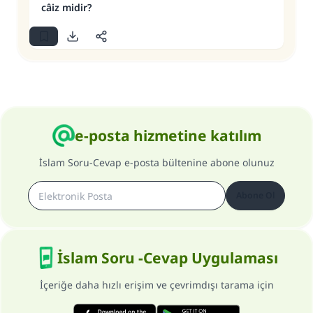
câiz midir?
e-posta hizmetine katılım
İslam Soru-Cevap e-posta bültenine abone olunuz
Abone Ol
İslam Soru -Cevap Uygulaması
İçeriğe daha hızlı erişim ve çevrimdışı tarama için