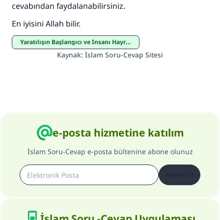
cevabından faydalanabilirsiniz.
En iyisini Allah bilir.
Yaratılışın Başlangıcı ve İnsanı Hayrete Düşüren Mahluklar
Kaynak
:
İslam Soru-Cevap Sitesi
e-posta hizmetine katılım
İslam Soru-Cevap e-posta bültenine abone olunuz
Abone Ol
İslam Soru -Cevap Uygulaması