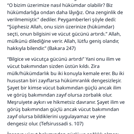
“O bizim üzerimize nasıl hükümdar olabilir? Biz
hükümdarlığa ondan daha lâyığız. Ona zenginlik de
verilmemiştir.” dediler. Peygamberleri şöyle dedi:
“Şüphesiz Allah, onu sizin üzerinize (hükümdar)
seçti, onun bilgisini ve vücut gücünü artırdı.” Allah,
mülkünü dilediğine verir. Allah, lütfu geniş olandır,
hakkıyla bilendir.” (Bakara 247)
“Bilgice ve vücutça gücünü artırdı” Yani onu ilim ve
vücut bakımından sizden üstün kıldı. Zira
mülk/hükümdarlık bu iki konuyla kemale erer. Bu iki
husustan biri zayıflarsa hükümranlık dengesizleşir.
Şayet bir kimse vücut bakımından güçlü ancak ilim
ve görüş bakımından zayıf olursa zorbalık olur.
Meşruiyete aykırı ve hikmetsiz davranır. Şayet ilim ve
görüş bakımından güçlü ancak vücut bakımından
zayıf olursa bildiklerini uygulayamaz ve yine
dengesiz olur. (Tefsirussadi s. 107)