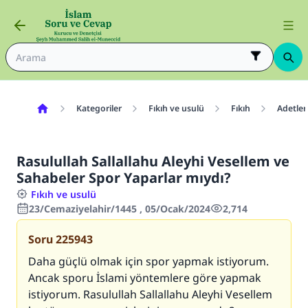
Kategoriler
Fıkıh ve usulü
Fıkıh
Adetler
Rasulullah Sallallahu Aleyhi Vesellem ve
Sahabeler Spor Yaparlar mıydı?
Fıkıh ve usulü
23/Cemaziyelahir/1445 , 05/Ocak/2024
2,714
Soru
225943
Daha güçlü olmak için spor yapmak istiyorum.
Ancak sporu İslami yöntemlere göre yapmak
istiyorum. Rasulullah Sallallahu Aleyhi Vesellem