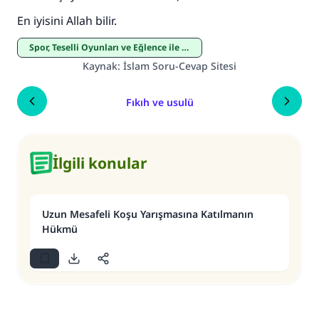
En iyisini Allah bilir.
Spor, Teselli Oyunları ve Eğlence ile İlgili Hükümler
Kaynak
:
İslam Soru-Cevap Sitesi
Fıkıh ve usulü
İlgili konular
Uzun Mesafeli Koşu Yarışmasına Katılmanın
Hükmü