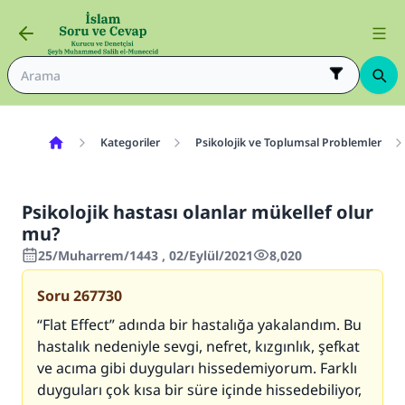
Kategoriler
Psikolojik ve Toplumsal Problemler
Psikolojik hastası olanlar mükellef olur
mu?
25/Muharrem/1443 , 02/Eylül/2021
8,020
Soru
267730
“Flat Effect” adında bir hastalığa yakalandım. Bu
hastalık nedeniyle sevgi, nefret, kızgınlık, şefkat
ve acıma gibi duyguları hissedemiyorum. Farklı
duyguları çok kısa bir süre içinde hissedebiliyor,