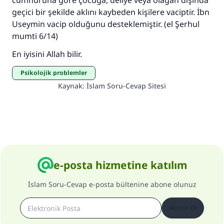
cumhuruna göre çocuğa, deliye veya olağan dışında
geçici bir şekilde aklını kaybeden kişilere vaciptir. İbn
Useymin vacip olduğunu desteklemiştir. (el Şerhul
mumti 6/14)
En iyisini Allah bilir.
Psikolojik problemler
Kaynak
:
İslam Soru-Cevap Sitesi
e-posta hizmetine katılım
İslam Soru-Cevap e-posta bültenine abone olunuz
Abone Ol