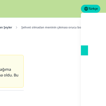
Türkçe
n Şeyler
Şehvet olmadan meninin çıkması orucu bozmaz
yağıma
a oldu. Bu