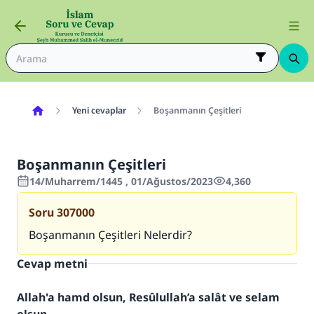
Yeni cevaplar
Boşanmanın Çeşitleri
Boşanmanın Çeşitleri
14/Muharrem/1445 , 01/Ağustos/2023
4,360
Soru
307000
Boşanmanın Çeşitleri Nelerdir?
Cevap metni
Allah'a hamd olsun, Resûlullah’a salât ve selam