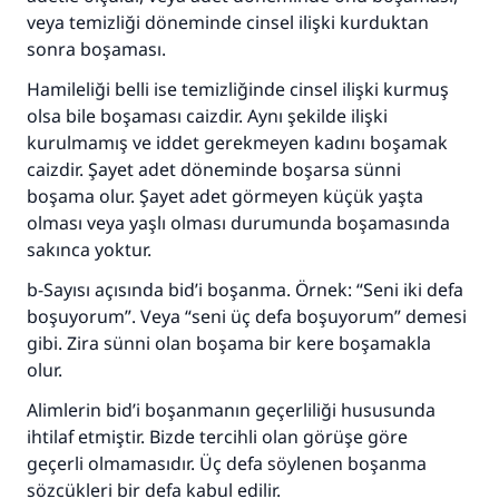
veya temizliği döneminde cinsel ilişki kurduktan
sonra boşaması.
Hamileliği belli ise temizliğinde cinsel ilişki kurmuş
olsa bile boşaması caizdir. Aynı şekilde ilişki
kurulmamış ve iddet gerekmeyen kadını boşamak
caizdir. Şayet adet döneminde boşarsa sünni
boşama olur. Şayet adet görmeyen küçük yaşta
olması veya yaşlı olması durumunda boşamasında
sakınca yoktur.
b-Sayısı açısında bid’i boşanma. Örnek: “Seni iki defa
boşuyorum”. Veya “seni üç defa boşuyorum” demesi
gibi. Zira sünni olan boşama bir kere boşamakla
olur.
Alimlerin bid’i boşanmanın geçerliliği hususunda
ihtilaf etmiştir. Bizde tercihli olan görüşe göre
geçerli olmamasıdır. Üç defa söylenen boşanma
sözcükleri bir defa kabul edilir.