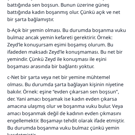
battığında sen boşsun. Bunun üzerine güneş
battığında kadın boşanmış olur. Çünkü açık ve net
bir şarta bağlamıştır.
b-Açık bir yemin olması. Bu durumda boşanma vuku
bulmaz ancak yemin kefareti gerektirir. Örnek:
Zeyd’le konuşursam eşimi boşamış olurum. Bu
ifadeden maksadı Zeyd’le konuşmaması. Bu net bir
yemindir. Çünkü Zeyd ile konuşması ile eşini
boşaması arasında bir bağlantı yoktur.
c-Net bir şarta veya net bir yemine mühtemel
olması. Bu durumda şarta bağlayan kişinin niyetine
bakılır. Örnek: eşine “evden çıkarsan sen boşsun”,
der. Yani amacı boşamak ise kadın evden çıkarsa
amacına ulaşmış olur ve boşanma vuku bulur. Veya
amacı boşanmak değil de kadının evden çıkmasını
engellemektir. Boşamayı tehdit olarak ifade etmiştir.
Bu durumda boşanma vuku bulmaz çünkü yemin