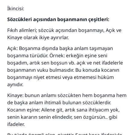
İkincisi:
Sözcükleri açısından boşanmanın çeşitleri:
Fıkıh alimleri; sözcük açısından boşanmayı, Açık ve
Kinaye olarak ikiye ayırırlar.
Açık: Boşanma dışında başka anlam taşımayan
boşanma türüdür. Örnek: erkeğin eşine seni
boşadım, artık sen boşsun vb. açık ve net ifadelerle
boşanmanın vuku bulmasıdır. Bu konuda kocanın
boşanmayı niyet etmesi veya etmemesi hüküm
aynıdır.
Kinaye: bunun anlamı sözcükten hem boşanma hem
de başka anlam ihtimali bulunan sözcüklerdir.
Kocanın eşine: Ailene git, artık sana ihtiyacım yok,
senin kararın senin elindedir, sen özgürsün.. gibi
ifadeler.