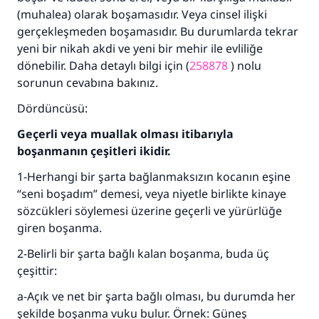
(muhalea) olarak boşamasıdır. Veya cinsel ilişki
gerçekleşmeden boşamasıdır. Bu durumlarda tekrar
yeni bir nikah akdi ve yeni bir mehir ile evliliğe
dönebilir. Daha detaylı bilgi için (
258878
) nolu
sorunun cevabına bakınız.
Dördüncüsü:
Geçerli veya muallak olması itibarıyla
boşanmanın çeşitleri ikidir.
1-Herhangi bir şarta bağlanmaksızın kocanın eşine
“seni boşadım” demesi, veya niyetle birlikte kinaye
sözcükleri söylemesi üzerine geçerli ve yürürlüğe
giren boşanma.
2-Belirli bir şarta bağlı kalan boşanma, buda üç
çeşittir:
a-Açık ve net bir şarta bağlı olması, bu durumda her
şekilde boşanma vuku bulur. Örnek: Güneş