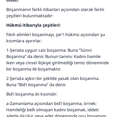
olsun.
Boşanmanın farklı itibarları açısından olarak farklı
çeşitleri bulunmaktadır:
Hükmü itibarıyla çeşitleri:
Fıkıh alimleri boşanmayı, şer’i hükmü açısından şu
kısımlara ayırırlar:
1-Şeriata uygun caiz boşanma: Buna “Sünni
Boşanma” da denir. Bunun tanımı: Kadını hamile
iken veya cinsel ilişkiye girilmediği temiz döneminde
bir boşanma ile boşamaktır.
2-Şeriata aykırı bir şekilde yasak olan boşanma.
Buna “Bid’i boşanma” da denir.
Bid’i boşanma iki kısımdır:
a-Zamanlama açısından bid’i boşanma, örnek:
Hamileliği belli olmayan kadını boşamak, iddeti
adetle ölçülür, veya adet döneminde onu boşaması,