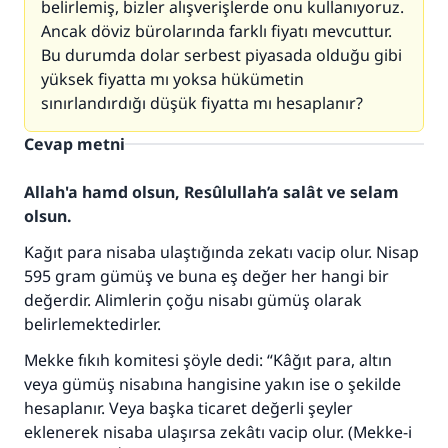
belirlemiş, bizler alışverişlerde onu kullanıyoruz.
Ancak döviz bürolarında farklı fiyatı mevcuttur.
Bu durumda dolar serbest piyasada olduğu gibi
yüksek fiyatta mı yoksa hükümetin
sınırlandırdığı düşük fiyatta mı hesaplanır?
Cevap metni
Allah'a hamd olsun, Resûlullah’a salât ve selam
olsun.
Kağıt para nisaba ulaştığında zekatı vacip olur. Nisap
595 gram gümüş ve buna eş değer her hangi bir
değerdir. Alimlerin çoğu nisabı gümüş olarak
belirlemektedirler.
Mekke fıkıh komitesi şöyle dedi: “Kâğıt para, altın
veya gümüş nisabına hangisine yakın ise o şekilde
hesaplanır. Veya başka ticaret değerli şeyler
eklenerek nisaba ulaşırsa zekâtı vacip olur. (Mekke-i