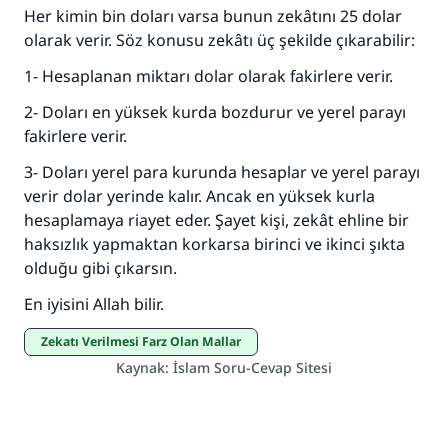
Her kimin bin doları varsa bunun zekâtını 25 dolar
olarak verir. Söz konusu zekâtı üç şekilde çıkarabilir:
1- Hesaplanan miktarı dolar olarak fakirlere verir.
2- Doları en yüksek kurda bozdurur ve yerel parayı
fakirlere verir.
3- Doları yerel para kurunda hesaplar ve yerel parayı
verir dolar yerinde kalır. Ancak en yüksek kurla
hesaplamaya riayet eder. Şayet kişi, zekât ehline bir
haksızlık yapmaktan korkarsa birinci ve ikinci şıkta
olduğu gibi çıkarsın.
En iyisini Allah bilir.
Zekatı Verilmesi Farz Olan Mallar
Kaynak
:
İslam Soru-Cevap Sitesi