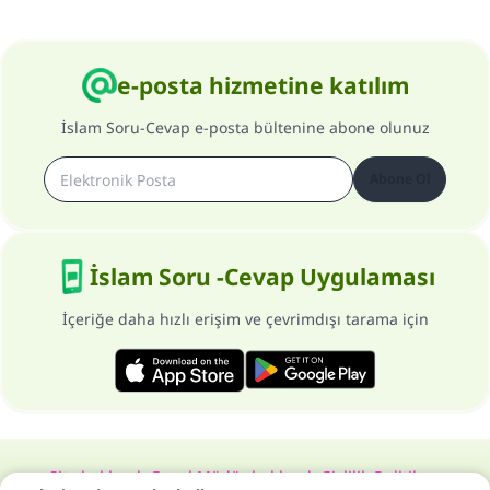
e-posta hizmetine katılım
İslam Soru-Cevap e-posta bültenine abone olunuz
Abone Ol
İslam Soru -Cevap Uygulaması
İçeriğe daha hızlı erişim ve çevrimdışı tarama için
Site hakkında
Genel Müdür hakkında
Gizlilik Politikası