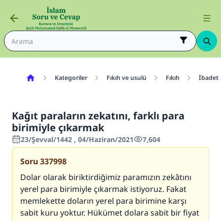
Kategoriler
Fıkıh ve usulü
Fıkıh
İbadetl
Kağıt paraların zekatını, farklı para
birimiyle çıkarmak
23/Şevval/1442 , 04/Haziran/2021
7,604
Soru
337998
Dolar olarak biriktirdiğimiz paramızın zekâtını
yerel para birimiyle çıkarmak istiyoruz. Fakat
memlekette doların yerel para birimine karşı
sabit kuru yoktur. Hükümet dolara sabit bir fiyat