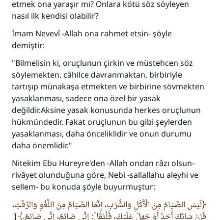
etmek ona yaraşır mı? Onlara kötü söz söyleyen
(MUSLIM 1893)
nasıl ilk kendisi olabilir?
İmam Nevevî -Allah ona rahmet etsin- şöyle
Şimdi katkı yapın!
demiştir:
"Bilmelisin ki, oruçlunun çirkin ve müstehcen söz
söylemekten, câhilce davranmaktan, birbiriyle
tartışıp münakaşa etmekten ve birbirine sövmekten
yasaklanması, sadece ona özel bir yasak
değildir.Aksine yasak konusunda herkes oruçlunun
hükmündedir. Fakat oruçlunun bu gibi şeylerden
yasaklanması, daha önceliklidir ve onun durumu
daha önemlidir."
Nitekim Ebu Hureyre'den -Allah ondan râzı olsun-
rivâyet olunduğuna göre, Nebi -sallallahu aleyhi ve
sellem- bu konuda şöyle buyurmuştur:
لَيْسَ الصِّيَامُ مِنَ الْأَكْلِ وَالشُّرْبِ، إِنَّمَا الصِّيَامُ مِنَ اللَّغْوِ وَالرَّفَثِ،
[
فَإِنْ سَابَّكَ أَحَدٌ أَوْ جَهِلَ عَلَيْكَ، فَلْتَقُلْ: إِنِّي صَائِمٌ، إِنِّي صَائِمٌ.