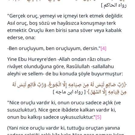
رواه الحاكم ]
"Gerçek oruç, yemeyi ve içmeyi terk etmek değildir.
Asıl oruç, boş sözü ve hayâsızca konuşmayı terk
etmektir. Oruçlu iken birisi sana söver veya kabalık
ederse, ona:
-Ben oruçluyum, ben oruçluyum, dersin."
[4]
Yine Ebu Hureyre'den -Allah ondan râzı olsun-
rivâyet olunduğuna göre, Rasûlullah -sallallahu
aleyhi ve sellem- de bu konuda şöyle buyurmuştur:
رُبَّ صَائِمٍ لَيْسَ لَهُ مِنْ صِيَامِهِ إِلَّا الْجُوعُ، وَرُبَّ قَائِمٍ لَيْسَ لَهُ
مِنْ قِيَامِهِ إِلَّا السَّهَرُ.
[ رواه ابن ماجه ]
"Nice oruçlu vardır ki, onun orucu sadece açlık (ve
susuzluktur). Nice gece ibâdete kalkan vardır ki,
onun bu kalkışı sadece uykusuzluktur."
[5]
(Yani nice oruçlu vardır ki, tuttuğu oruçtan yanına