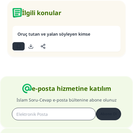
İlgili konular
Oruç tutan ve yalan söyleyen kimse
e-posta hizmetine katılım
İslam Soru-Cevap e-posta bültenine abone olunuz
Abone Ol