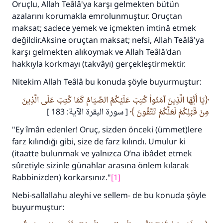
Oruçlu, Allah Teâlâ'ya karşı gelmekten bütün
azalarını korumakla emrolunmuştur. Oruçtan
maksat; sadece yemek ve içmekten imtinâ etmek
değildir.Aksine oruçtan maksat; nefsi, Allah Teâlâ'ya
karşı gelmekten alıkoymak ve Allah Teâlâ'dan
hakkıyla korkmayı (takvâyı) gerçekleştirmektir.
Nitekim Allah Teâlâ bu konuda şöyle buyurmuştur:
يَا أَيُّهَا الَّذِينَ آمَنُواْ كُتِبَ عَلَيْكُمُ الصِّيَامُ كَمَا كُتِبَ عَلَى الَّذِينَ
مِنْ قَبْلِكُمْ لَعَلَّكُمْ تَتَّقُونَ
[ سورة البقرة الآية: 183 ]
"Ey îmân edenler! Oruç, sizden önceki (ümmet)lere
farz kılındığı gibi, size de farz kılındı. Umulur ki
(itaatte bulunmak ve yalnızca O’na ibâdet etmek
sûretiyle sizinle günahlar arasına önlem kılarak
Rabbinizden) korkarsınız."
[1]
Nebi-sallallahu aleyhi ve sellem- de bu konuda şöyle
buyurmuştur: