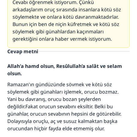
Cevabı öğrenmek istiyorum. Çünkü
arkadaşlarım oruç sırasında insanlara kötü söz
söylemekte ve onlara kötü davranmaktadırlar.
Bunun için ben de niçin küfretmek ve kötü söz
söylemek gibi günahlardan kaçınmaları
gerektiğini onlara haber vermek istiyorum.
Cevap metni
Allah'a hamd olsun, Resûlullah’a salât ve selam
olsun.
Ramazan'ın gündüzünde sövmek ve kötü söz
söylemek gibi günahları işlemek, orucu bozmaz.
Yani bu davranış, orucu bozan şeylerden
değildir.Fakat orucun sevabını eksiltir. Belki bu
günahlar, orucun sevabının hepsini de götürebilir.
Dolayısıyla oruçlu, aç ve susuz kalmaktan başka
orucundan hiçbir fayda elde etmemiş olur.