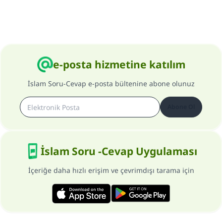
e-posta hizmetine katılım
İslam Soru-Cevap e-posta bültenine abone olunuz
Abone Ol
İslam Soru -Cevap Uygulaması
İçeriğe daha hızlı erişim ve çevrimdışı tarama için