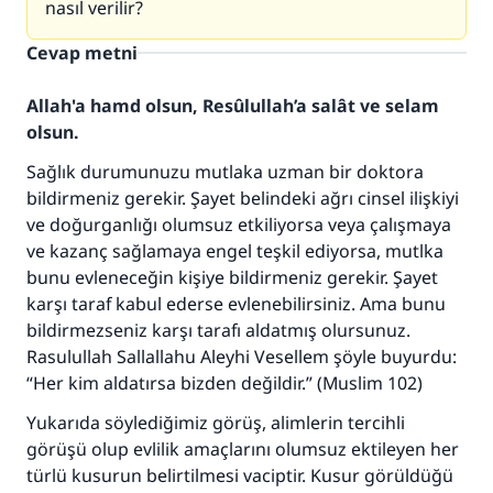
nasıl verilir?
Cevap metni
Allah'a hamd olsun, Resûlullah’a salât ve selam
olsun.
Sağlık durumunuzu mutlaka uzman bir doktora
bildirmeniz gerekir. Şayet belindeki ağrı cinsel ilişkiyi
ve doğurganlığı olumsuz etkiliyorsa veya çalışmaya
ve kazanç sağlamaya engel teşkil ediyorsa, mutlka
bunu evleneceğin kişiye bildirmeniz gerekir. Şayet
karşı taraf kabul ederse evlenebilirsiniz. Ama bunu
bildirmezseniz karşı tarafı aldatmış olursunuz.
Rasulullah Sallallahu Aleyhi Vesellem şöyle buyurdu:
“Her kim aldatırsa bizden değildir.” (Muslim 102)
Yukarıda söylediğimiz görüş, alimlerin tercihli
görüşü olup evlilik amaçlarını olumsuz ektileyen her
türlü kusurun belirtilmesi vaciptir. Kusur görüldüğü