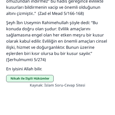
omuzundan indirmez” bu hadis gereğince evlilikte
kusurları bildirmenin vacip ve önemli olduğunun
altını çizmiştir..” (Zad el Mead 5/166-168)
Şeyh İbn Useymin Rahimehullah şöyle dedi: “Bu
konuda doğru olan şudur: Evlilik amaçlarını
sağlamasına engel olan her etken meşru bir kusur
olarak kabul edilir. Evliliğin en önemli amaçları cinsel
ilişki, hizmet ve doğurganlıktır. Bunun üzerine
eşlerden biri kısır olursa bu bir kusur sayılır.”
(Şerhulmumti 5/274)
En iyisini Allah bilir.
Nikah ile İlgili Hükümler
Kaynak
:
İslam Soru-Cevap Sitesi