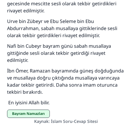
gecesinde mescitte sesli olarak tekbir getirdikleri
rivayet edilmiştir.
Urve bin Zübeyr ve Ebu Seleme bin Ebu
Abdurrahman, sabah musallaya gittiklerinde sesli
olarak tekbir getirdikleri rivayet edilmiştir.
Nafi bin Cubeyr bayram günü sabah musallaya
gittiğinde sesli olarak tekbir getirdiği rivayet
edilmiştir.
İbn Ömer, Ramazan bayramında güneş doğduğunda
ve musallaya doğru çıktığında musallaya varıncaya
kadar tekbir getirirdi. Daha sonra imam oturunca
tekbiri bırakırdı.
En iyisini Allah bilir.
Bayram Namazları
Kaynak
:
İslam Soru-Cevap Sitesi