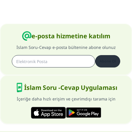
e-posta hizmetine katılım
İslam Soru-Cevap e-posta bültenine abone olunuz
Abone Ol
İslam Soru -Cevap Uygulaması
İçeriğe daha hızlı erişim ve çevrimdışı tarama için