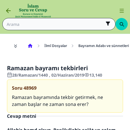
İlmî Dosyalar
Bayramın Adabı ve sünnetleri
Ramazan bayramı tekbirleri
28/Ramazan/1440 , 02/Haziran/2019
13,140
Soru
48969
Ramazan bayramında tekbir getirmek, ne
zaman başlar ne zaman sona erer?
Cevap metni