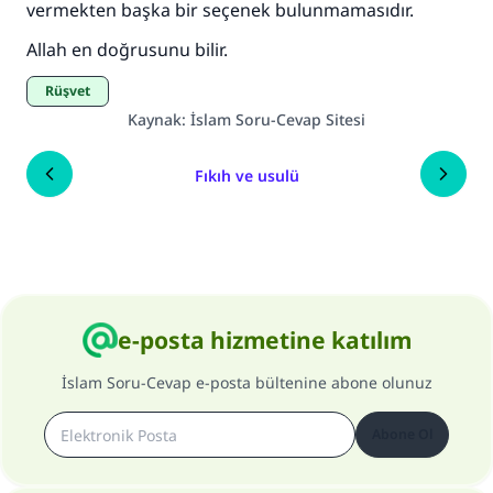
vermekten başka bir seçenek bulunmamasıdır.
Allah en doğrusunu bilir.
Rüşvet
Kaynak
:
İslam Soru-Cevap Sitesi
Fıkıh ve usulü
e-posta hizmetine katılım
İslam Soru-Cevap e-posta bültenine abone olunuz
Abone Ol