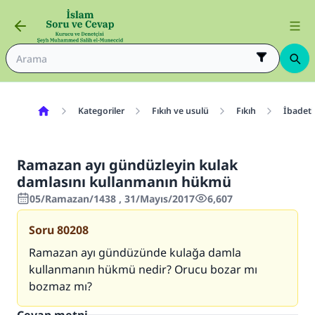
Kategoriler
Fıkıh ve usulü
Fıkıh
İbadetl
Ramazan ayı gündüzleyin kulak
damlasını kullanmanın hükmü
05/Ramazan/1438 , 31/Mayıs/2017
6,607
Soru
80208
Ramazan ayı gündüzünde kulağa damla
kullanmanın hükmü nedir? Orucu bozar mı
bozmaz mı?