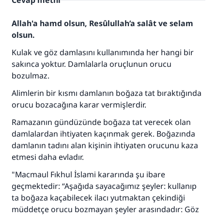
Cevap metni
Allah'a hamd olsun, Resûlullah’a salât ve selam
olsun.
Kulak ve göz damlasını kullanımında her hangi bir
sakınca yoktur. Damlalarla oruçlunun orucu
bozulmaz.
Alimlerin bir kısmı damlanın boğaza tat bıraktığında
orucu bozacağına karar vermişlerdir.
Ramazanın gündüzünde boğaza tat verecek olan
damlalardan ihtiyaten kaçınmak gerek. Boğazında
damlanın tadını alan kişinin ihtiyaten orucunu kaza
etmesi daha evladır.
"Macmaul Fıkhul İslami kararında şu ibare
geçmektedir: “Aşağıda sayacağımız şeyler: kullanıp
ta boğaza kaçabilecek ilacı yutmaktan çekindiği
müddetçe orucu bozmayan şeyler arasındadır: Göz