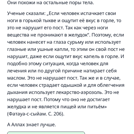
Они похожи на остальные поры тела.
Ученые сказали: „Если человек испачкает свои
ноги в горькой тыкве и ощутит её вкус в горле, то
это не нарушит его пост. Так как через ноги
вещества не проникают в желудок“. Поэтому, если
человек нанесет на глаза сурьму или использует
глазные или ушные капли, то этим он свой пост не
нарушит, даже если ощутит вкус капель в горле. И
подобно этому ситуация, когда человек для
лечения или по другой причине натирает себя
маслом. Это не нарушает пост. Так же и в случае,
если человек страдает одышкой и для облегчения
дыхания использует лекарство-аэрозоль. Это не
нарушает пост. Потому что оно не достигает
желудка и не является пищей или питьём»
(Фатауа-с-сыйам. С. 206).
А Аллах знает лучше.