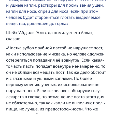
и ушные капли, растворы для промывания ушей,
капли для носа, спрей для носа, если при этом
человек будет сторониться глотать выделяемое
вещество, дошедшее до горла
.
Шейх ‘Абд аль-‘Азиз, да помилует его Аллах,
сказал:
«Чистка зубов с зубной пастой не нарушает пост,
как и использование мисвака, но человек должен
остерегаться попадания её вовнутрь. Если какая-
то часть пасты попадет вовнутрь ненамеренно, то
он не обязан возмещать пост. Так же дело обстоит
и с глазными и ушными каплями. По более
верному мнению ученых, их использование не
нарушает пост. Если же человек обнаружит вкус
лекарств в глотке, то возмещение поста этого дня
не обязательно, так как капли не выполняют роль
пищи, но лучше, из предосторожности. Что же