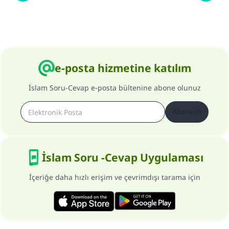
e-posta hizmetine katılım
İslam Soru-Cevap e-posta bültenine abone olunuz
Abone Ol
İslam Soru -Cevap Uygulaması
İçeriğe daha hızlı erişim ve çevrimdışı tarama için