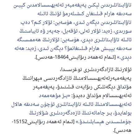
تاۋابىئاتلىرىدىن لېكىن پەيغەمبەر ئەلەيھىسسالامدىن كېيىن
سەدىقە ھارام قىلىنغان كىشىلەرمۇ ئۇنىڭ ئائىلە
تاۋابىئاتلىرىدىن دېگەن ئىدى، ھۈسەين: ئۇلار كىم؟ دەپ
سورىدى، زەيد: ئۇلار ئەلى، ئۇقەيل، جەپەر ۋە ئابباسنىڭ
ئائىلە تاۋابىئاتلىرى دېدى، ھۈسەين: ئۇلارنىڭ ھەممىسىگە
سەدىقە يېيىش ھارام قىلىنغانمۇ؟ دېگەن ئىدى، زەيد: ھەئە
دېدى.
[ئىمام ئەھمەد رىۋايىتى18464-ھەدىس].
ئۇلارنىڭ ئازادگەردىلىرى توغرىسىدا،
پەيغەمبەرئەلەيھىسسالامنىڭ ئازادگەردىسى مېھراننىڭ
مۇنداق دېگەنلىكى رىۋايەت قىلىنىدۇ، پەيغەمبەر
ئەلەيھىسسالام مۇنداق دەيدۇ:
بىز مۇھەممەد
ئەلەيھىسسالامنىڭ ئائىلە تاۋابىئاتلىرى ئۈچۈن سەدىقە ھالال
بولمايدۇ، بىر جامائەتنىڭ ئازەدگەردىلىرى شۇلارنىڭ
جۈملىسىدىن ھېسابلىنىدۇ.
[ئىمام ئەھمەد رىۋايىتى15152-
ھەدىس].