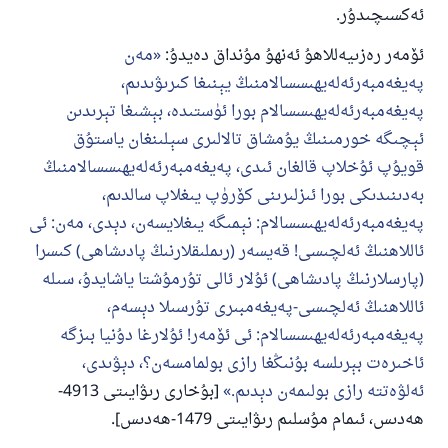
ئەكسىچىدۇر.
ئۆمەر رەزىيەللاھۇ ئەنھۇ مۇنداق دەيدۇ:
مەن
پەيغەمبەرئەلەيھىسسالامنىڭ يېنىغا كىرىۋىدىم،
پەيغەمبەرئەلەيھىسسالام بورا ئۈستىدە، بېشىغا تېرىدىن
ئېچىگە خورمىنىڭ يۇمشاق تالالىرى سېلىنغان ياستۇق
قويۇپ ئۇخلاپ قالغان ئىدى، پەيغەمبەرئەلەيھىسسالامنىڭ
بەدىنىدىكى بورا ئىزلىرىنى كۆرۈپ يىغلاپ سالدىم،
پەيغەمبەرئەلەيھىسسالام: نېمىگە يىغلايسەن، دېدى، مەن: ئى
ئاللاھنىڭ ئەلچىسى! قەيسەر (رىملىقلارنىڭ پادىشاھى) كىسرا
(پارسلارنىڭ پادىشاھى) ئۇلار ئالى تۇرمۇشتا ياشايدۇ، سىلە
ئاللاھنىڭ ئەلچىسى-پەيغەمبىرى تۇرسىلا دېسەم،
پەيغەمبەرئەلەيھىسسالام: ئى ئۆمەر! ئۇلارغا دۇنيا بىزگە
ئاخىرەت بېرىلسە بۇنىڭغا رازى بولمامسەن؟، دېۋىدى،
ئەلۋەتتە رازى بولىمەن دېدىم.
[بۇخارى رىۋايىتى 4913-
ھەدىس، ئىمام مۇسلىم رىۋايىتى 1479-ھەدىس].