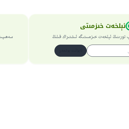
ئېلخەت خىزمىتى
 تورىنىڭ ئېلخەت خىزمىىتىگە ئىشتىراك قىلىڭ
سەھىپىن
ئابۇنىت بولىمەن
تورسەھىپىسى ھەققىدە
باش نازارەتچى
خۇسۇسىي سىياسەت
بارلىق ھوقۇق ئىسلام سوئال-جاۋاپ تورىغا مەنسۇپتۇر 1997-2025 ©