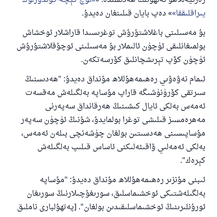
رەزىيەللاھۇ ئەنھۇنىڭ ھەدىسىدە: «
ئۈچ كېچە-كۈندۈزلۈك
يىراقلىققا
» دەپ بايان قىلىنغان دەيدۇ.
بۇ مەسىلىنى باغلاشتۇرۇش توغرىسىدا قاراشلار ئوخشاش
بولمىغانلىقى ئۈچۈن ئالىملار بۇ مەسىلىنى ئوچۇقلاشتۇرۇش
ئۈچۈن كۆپ تېرىشچانلىق كۆرسەتكەن.
ئىمام نەۋەۋىي رەھىمەھۇللاھ مۇنداق دەيدۇ: "ھەدىسنىڭ
سىرتقى كۆرۈنۈشىگە قاراپ مۇساپە بەلگىلەش مەقسەت
ئەمەس بەلكى ئايال كىشىنىڭ ھەرقانداق سەپەرنى
مەھرەمسىز قىلىشى توغرا بولمايدۇ، شۇنىڭ ئۈچۈن سەپەر
مۇساپىسىنى ھەدسىتىن بولغان چۈشەنچى بىلەن ئەمەس،
بەلكى ئەمەلىي ۋاقىئەلىكنى ئاساس قىلىپ بەلگىلەش
كېرەك".
ئىبنى مۇنزىر رەھىمەھۇللاھ مۇنداق دەيدۇ: "مۇساپە
بەلگىلەشتىكى ئوخشىماسلىق، سورىغۇچىلارنىڭ سورىغان
ئورۇنلىرىنىڭ ئوخشىماسلىقىدىن بولغان". [پەتھۇلبارى ناملىق