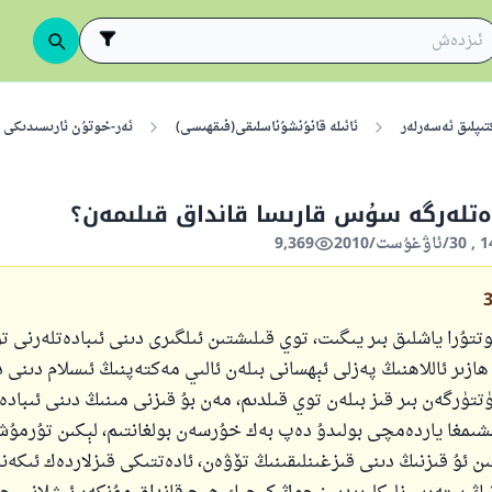
تىپلىق ئەسەرلەر
ئائىلە قانۇنشۇناسلىقى(فىقھىسى)
ئەر-خوتۇن ئارىسىدىكى
ادەتلەرگە سۇس قارىسا قانداق قىلىمەن؟
9,369
تتۇرا ياشلىق بىر يىگىت، توي قىلىشتىن ئىلگىرى دىنى ئىبادەتلەرنى ت
ھازىر ئاللاھنىڭ پەزلى ئېھسانى بىلەن ئالىي مەكتەپنىڭ ئىسلام دىنى 
تتۈرگەن بىر قىز بىلەن توي قىلدىم، مەن بۇ قىزنى مىنىڭ دىنى ئىبادە
لىشىمغا ياردەمچى بولىدۇ دەپ بەك خۇرسەن بولغانتىم، لېكىن تۇرمۇ
ىن ئۇ قىزنىڭ دىنى قىزغىنلىقىنىڭ تۆۋەن، ئادەتتىكى قىزلاردەك ئىكە