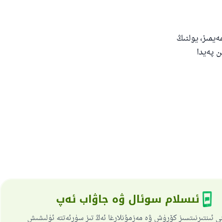
ەيمىز، يولنىڭ
ن پەيدا
ئىسلام سوئال ۋە جاۋاب ئەپ
ى ئىنتىرنىتسىز كۆرۈش ۋە مەزمۇنلارغا ئەڭ تىز سۈرئەتتە ئۈلىشىش