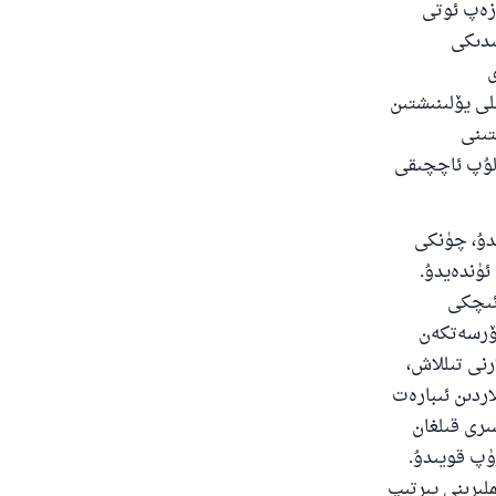
ەزەپ ئوتى
ىدىكى
ى
ى يۆلىنىشتىن
تىنى
ولۇپ ئاچچىقى
دۇ، چۈنكى
ئۈندەيدۇ.
ئىچكى
ۆرسەتكەن
رنى تىللاش،
اردىن ئىبارەت
ىرى قىلغان
رۈپ قويىدۇ.
لىرىنى يىرتىپ