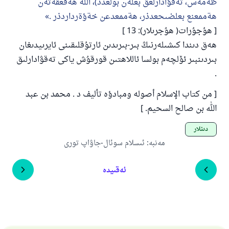
ظةمةس، تةقؤادارلعق بعلةن بولعدذ)، اللة هةقعقةتةن
هةممعنع بعلضىحعدذر، هةممعدعن خةؤةرداردذر .
[ ھۇجۇرات( ھۇجرىلار): 13 ]
ھەق دىندا كىشىلەرنىڭ بىر-بىرىدىن ئارتۇقلىقىنى ئايرىيدىغان
بىردىنبىر ئۆلچەم بولسا ئاللاھتىن قورقۇش ياكى تەقۋادارلىق
.
[ من كتاب الإسلام أصوله ومبادؤه تأليف د . محمد بن عبد
الله بن صالح السحيم. ]
دىنلار
مەنبە
:
ئىسلام سوئال-جاۋاپ تورى
ئەقىيدە