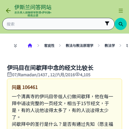
客观性
教法与教法原理学
教法学
伊玛目在间歇拜中念的经文比较长
07/Ramadan/1437 , 12/六月/2016
4,105
问题
106461
一个清真寺的伊玛目带领人们做间歇拜，他在每一
拜中诵读完整的一页经文，相当于15节经文，于
是，有的人说他读得太多了，有的人说读得太少
了。
间歇拜中的圣行是什么？是否有通过先知（愿主福