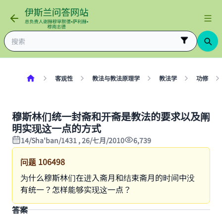
客观性
教法与教法原理学
教法学
功修
穆斯林们统一封斋和开斋是教法的要求以及阐
明实现这一点的方式
14/Sha'ban/1431 , 26/七月/2010
6,739
问题
106498
为什么穆斯林们在进入斋月和结束斋月的时间中没
有统一？怎样能够实现这一点？
答案