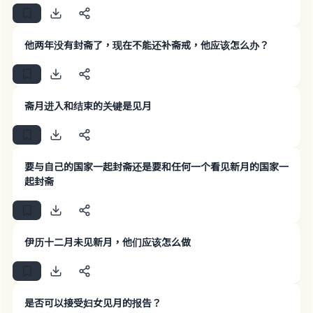
他两年没有封斋了，现在不能还补斋戒，他应该怎么办？
斋月进入和结束的关键是见月
要与自己的国家一起封斋还是要和任何一个看见新月的国家一
起封斋
伊历十二月未见新月，他们应该怎么做
Make an impact on millions of lives
with your contribution today
是否可以接受妇女见月的报告？
Your support is crucial for our mission.