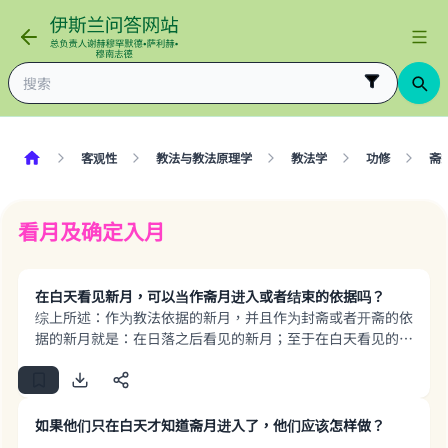
客观性
教法与教法原理学
教法学
功修
斋
看月及确定入月
在白天看见新月，可以当作斋月进入或者结束的依据吗？
综上所述：作为教法依据的新月，并且作为封斋或者开斋的依
据的新月就是：在日落之后看见的新月；至于在白天看见的新
月，则不能作为任何教法律例的依据。 真主至知！
如果他们只在白天才知道斋月进入了，他们应该怎样做？