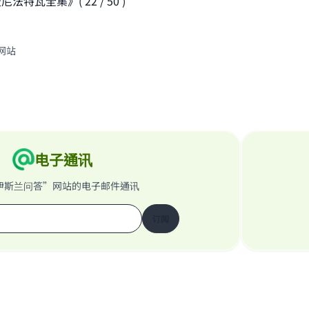
特瓦全集》( 22 / 50 )
网站
电子通讯
伊斯兰问答”网站的电子邮件通讯
订阅