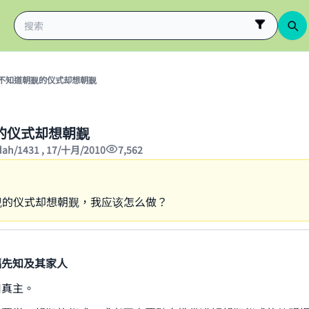
不知道朝觐的仪式却想朝觐
的仪式却想朝觐
'dah/1431 , 17/十月/2010
7,562
觐的仪式却想朝觐，我应该怎么做？
福先知及其家人
归真主。