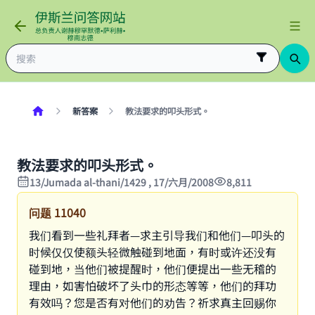
新答案
教法要求的叩头形式。
教法要求的叩头形式。
13/Jumada al-thani/1429 , 17/六月/2008
8,811
问题
11040
我们看到一些礼拜者—求主引导我们和他们—叩头的
时候仅仅使额头轻微触碰到地面，有时或许还没有
碰到地，当他们被提醒时，他们便提出一些无稽的
理由，如害怕破坏了头巾的形态等等，他们的拜功
有效吗？您是否有对他们的劝告？祈求真主回赐你