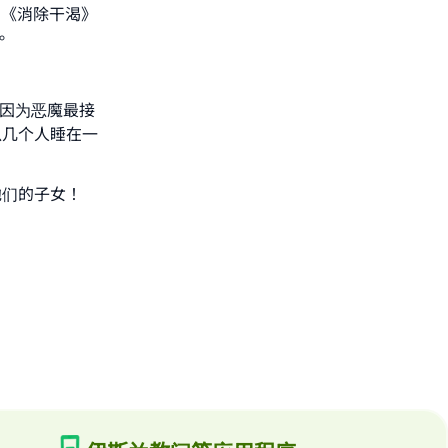
在《消除干渴》
。
；因为恶魔最接
以几个人睡在一
他们的子女！