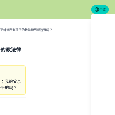
中文
平对待所有孩子的教法律列相违背吗？
子的教法律
岁；我的父亲
公平的吗？