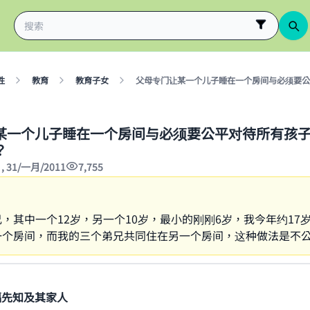
性
教育
教育子女
父母专门让某一个儿子睡在一个房间与必须要公
某一个儿子睡在一个房间与必须要公平对待所有孩
？
2 , 31/一月/2011
7,755
，其中一个12岁，另一个10岁，最小的刚刚6岁，我今年约17
一个房间，而我的三个弟兄共同住在另一个房间，这种做法是不
福先知及其家人