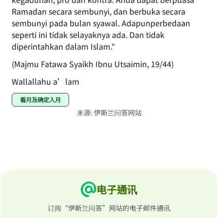
Ramadan secara sembunyi, dan berbuka secara
sembunyi pada bulan syawal. Adapunperbedaan
seperti ini tidak selayaknya ada. Dan tidak
diperintahkan dalam Islam."
(Majmu Fatawa Syaikh Ibnu Utsaimin, 19/44)
Wallallahu a’lam
看月及确定入月
来源
:
伊斯兰问答网站
电子通讯
订阅“伊斯兰问答”网站的电子邮件通讯