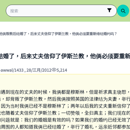
他俩叛教后结婚了，后来丈夫信仰了伊斯兰教，他俩必须要重新缔结婚约吗？
结婚了，后来丈夫信仰了伊斯兰教，他俩必须要重
-awwal/1433 , 28/三月/2012
5,214
前遇到现在的丈夫的时候，我俩都是穆斯林，但是祈求真主饶恕
后，却背叛了伊斯兰教，然后我俩按照英国的法律结为夫妻，举
，因为当时我俩已经不是穆斯林了；两年以后我的丈夫重新信仰
我也随着丈夫信仰了伊斯兰教；一切赞颂，全归真主；我们现在
的问题就是：我们的婚姻是有效的吗？如果我们的婚约已经无效
们周围的人都知道我俩已经结婚了，举行了婚礼，远亲近邻都参