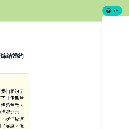
中文
新缔结婚约
，我们相识了
行了非伊斯兰
了伊斯兰教，
的情况非常
了，我们应该
加了宴席，但