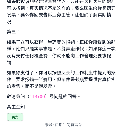
如果假设该药物是没有替代的，只能在这位医生的跟前
可以找到，真实情况不是这样的；要么医生给你卖药开
Support IslamQA
发票，要么你回去告诉业务主管，让他们了解实际情
况。
第三：
如果子女可以获得一半药费的报销，正如你所提到的那
样，他们只能实事求是，不能弄虚作假；如果你这一次
没有支付任何检查费，你就不能向工作管理处要求报
销。
如果你支付了，你可以按照父亲的工作制度中提到的条
件，要求报销一半费用，但条件是必须要提供货真价实
的发票，而不是假发票。
敬请参阅（
113700
）号问题的回答。
真主至知！
买卖
来源
:
伊斯兰问答网站