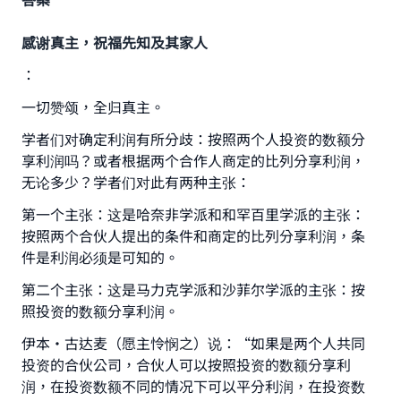
感谢真主，祝福先知及其家人
：
一切赞颂，全归真主。
学者们对确定利润有所分歧：按照两个人投资的数额分
享利润吗？或者根据两个合作人商定的比列分享利润，
无论多少？学者们对此有两种主张：
第一个主张：这是哈奈非学派和和罕百里学派的主张：
按照两个合伙人提出的条件和商定的比列分享利润，条
件是利润必须是可知的。
第二个主张：这是马力克学派和沙菲尔学派的主张：按
照投资的数额分享利润。
伊本·古达麦（愿主怜悯之）说：“如果是两个人共同
投资的合伙公司，合伙人可以按照投资的数额分享利
润，在投资数额不同的情况下可以平分利润，在投资数