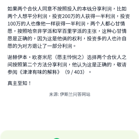
Support IslamQA
如果两个合伙人同意不按照投入的本钱分享利润，比如
两个人想平分利润，投资200万的人获得一半利润，投资
100万的人也像他一样获得一半利润，两个人都心甘情
愿，按照哈奈非学派和罕百里学派的主张，这种心甘情
愿是正确的，因为这是他俩的权利，投资多的人也许自
愿的为对方退让了一部分利润。
谢赫伊本·欧赛米尼（愿主怜悯之）选择两个合伙人之
间按照第二个方法分享利润，他认为这是正确的，敬请
参阅《津津有味的解释》（9 / 403）。
真主至知！
来源
:
伊斯兰问答网站