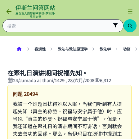
客观性
教法与教法原理学
教法学
功修
在聚礼日演讲期间祝福先知。
24/Jumada al-thani/1429 , 28/六月/2008
6,312
问题
20494
我被一个难题困扰得难以入眠，当我们听到有人提
起先知（真主的称赞、祝福与安宁属于他）时，应
当说“真主的称赞、祝福与安宁属于他”。但是，
我还知道在聚礼日的演讲期间不可讲话，否则就会
失去善功的回赐。那么，当伊玛目在演讲中提到主