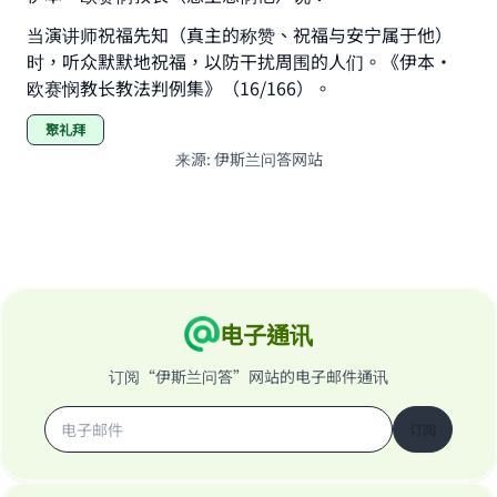
(MUSLIM, 1893)
当演讲师祝福先知（真主的称赞、祝福与安宁属于他）
时，听众默默地祝福，以防干扰周围的人们。《伊本·
欧赛悯教长教法判例集》（16/166）。
Support IslamQA
聚礼拜
来源
:
伊斯兰问答网站
电子通讯
订阅“伊斯兰问答”网站的电子邮件通讯
订阅