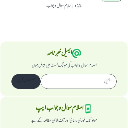
ماخذ
:
الاسلام سوال و جواب
ایمیل خبرنامہ
اسلام سوال و جواب کی میلنگ لسٹ میں شامل ہوں
سبسکرائب کریں
اسلام سوال و جواب ایپ
مواد تک فوری رسائی اور آف لائن مطالعہ کے لیے