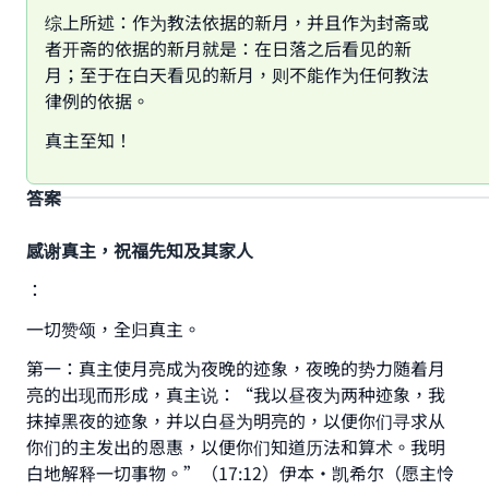
综上所述：作为教法依据的新月，并且作为封斋或
者开斋的依据的新月就是：在日落之后看见的新
月；至于在白天看见的新月，则不能作为任何教法
律例的依据。
真主至知！
答案
感谢真主，祝福先知及其家人
：
一切赞颂，全归真主。
第一：真主使月亮成为夜晚的迹象，夜晚的势力随着月
亮的出现而形成，真主说：“我以昼夜为两种迹象，我
抹掉黑夜的迹象，并以白昼为明亮的，以便你们寻求从
你们的主发出的恩惠，以便你们知道历法和算术。我明
白地解释一切事物。”（17:12）伊本•凯希尔（愿主怜