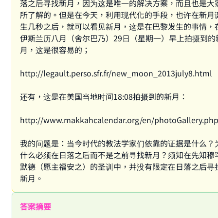
落之后寻找新月，因为这是唯一的解决方案，而且也是大
所了解的。但是在今天，利用现代化的手段，也许在新月
生几秒之后，就可以看见新月，这是在巴黎发生的事情，
伊斯兰历八月（舍尔巴乃）29日（星期一）早上拍摄到的
月，这是很容易的；
http://legault.perso.sfr.fr/new_moon_2013july8.html
还有，这是在美国当地时间18:08拍摄到的新月：
http://www.makkahcalendar.org/en/photoGallery.p
我的问题是：当今时代的教法学家们依靠的证据是什么？
什么必须在日落之后而不是之前寻找新月？须知在先知穆
默德（愿主福安之）的圣训中，并没有限定在日落之后寻
新月。
答案摘要