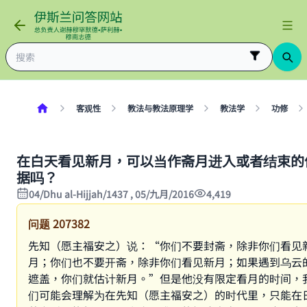
客观性
教法与教法原理学
教法学
功修
在白天看见新月，可以当作斋月进入或者结束的
据吗？
04/Dhu al-Hijjah/1437 , 05/九月/2016
4,419
问题
207382
先知（愿主福安之）说：“你们不要封斋，除非你们看见
月；你们也不要开斋，除非你们看见新月；如果遇到乌云
遮盖，你们就估计新月。”但是他没有限定看月的时间，
们可能会理解为在先知（愿主福安之）的时代里，只能在