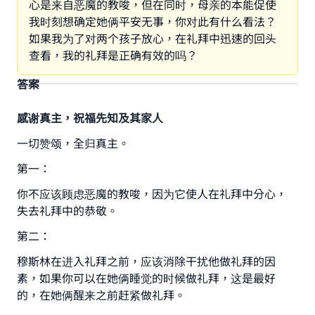
心是来自恶魔的教唆，但在同时，母亲的本能促使
我时刻想确定她俩平安无事，你对此有什么看法？
如果我为了对两个孩子放心，在礼拜中迅速的回头
查看，我的礼拜是正确有效的吗？
答案
感谢真主，祝福先知及其家人
一切赞颂，全归真主。
第一：
你不应该顾虑恶魔的教唆，因为它使人在礼拜中分心，
失去礼拜中的恭敬。
第二：
穆斯林在进入礼拜之前，应该消除干扰他做礼拜的因
素，如果你可以在她俩睡觉的时候做礼拜，这是最好
Make an impact on millions of lives
的，在她俩醒来之前赶紧做礼拜。