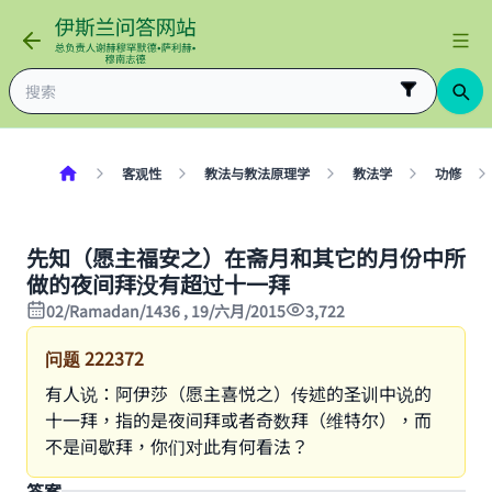
客观性
教法与教法原理学
教法学
功修
先知（愿主福安之）在斋月和其它的月份中所
做的夜间拜没有超过十一拜
02/Ramadan/1436 , 19/六月/2015
3,722
问题
222372
有人说：阿伊莎（愿主喜悦之）传述的圣训中说的
十一拜，指的是夜间拜或者奇数拜（维特尔），而
不是间歇拜，你们对此有何看法？
答案