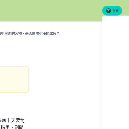
中文
指甲里面的污物，是否影响小净的成败？
多四十天要简
our
剪指甲、剃阴