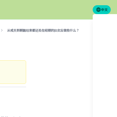
中文
从戒关到朝觐结束都还处在经期的妇女应做些什么？