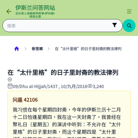
新答案
在“太什里格”的日子里封斋的教法律列
在“太什里格”的日子里封斋的教法律列
09/Dhu al-Hijjah/1437 , 10/九月/2016
3,240
问题
42106
我习惯在每个星期四封斋，今年的伊斯兰历十二月
十二日恰逢星期四，我在这一天封斋了。我曾经在
聚礼日（星期五）的演讲中听到：不允许在“太什
里格”的日子里封斋，而这个星期四是“太什里