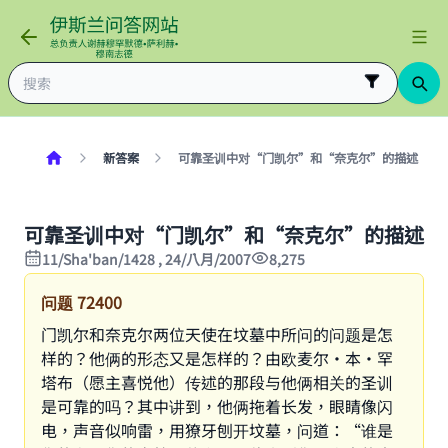
新答案
可靠圣训中对“门凯尔”和“奈克尔”的描述
可靠圣训中对“门凯尔”和“奈克尔”的描述
11/Sha'ban/1428 , 24/八月/2007
8,275
问题
72400
门凯尔和奈克尔两位天使在坟墓中所问的问题是怎
样的？他俩的形态又是怎样的？由欧麦尔·本·罕
塔布（愿主喜悦他）传述的那段与他俩相关的圣训
是可靠的吗？其中讲到，他俩拖着长发，眼睛像闪
电，声音似响雷，用獠牙刨开坟墓，问道：“谁是