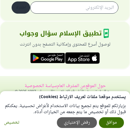
اشترك
تطبيق الإسلام سؤال وجواب
لوصول أسرع للمحتوى وإمكانية التصفح بدون انترنت
حول الموقع
عن المشرف العام
سياسة الخصوصية
جميع الحقوق محفوظة لموقع الإسلام سؤال وجواب 1997-2025 ©
يستخدم موقعنا ملفات تعريف الارتباط (Cookies)
بزيارتكم للموقع يتم تجميع بيانات الاستخدام لأغراض تحسينية. يمكنكم
قبول ذلك أو تخصيص ما يتم جمعه من الخيارات أدناه.
موافق
رفض الإختياري
تخصيص