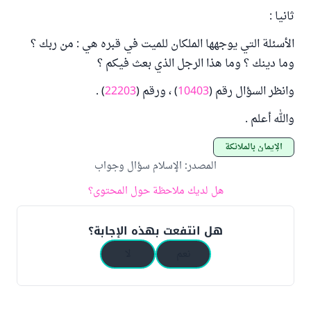
ثانيا :
الأسئلة التي يوجهها الملكان للميت في قبره هي : من ربك ؟
وما دينك ؟ وما هذا الرجل الذي بعث فيكم ؟
وانظر السؤال رقم (
10403
) ، ورقم (
22203
) .
والله أعلم .
الإيمان بالملائكة
المصدر
:
الإسلام سؤال وجواب
هل لديك ملاحظة حول المحتوى؟
هل انتفعت بهذه الإجابة؟
نعم
لا