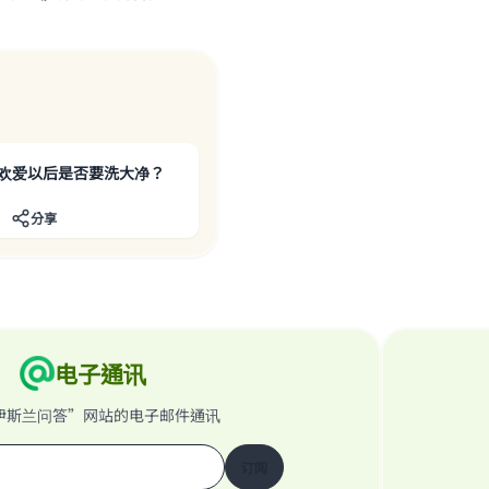
Support IslamQA
欢爱以后是否要洗大净？
分享
电子通讯
伊斯兰问答”网站的电子邮件通讯
订阅