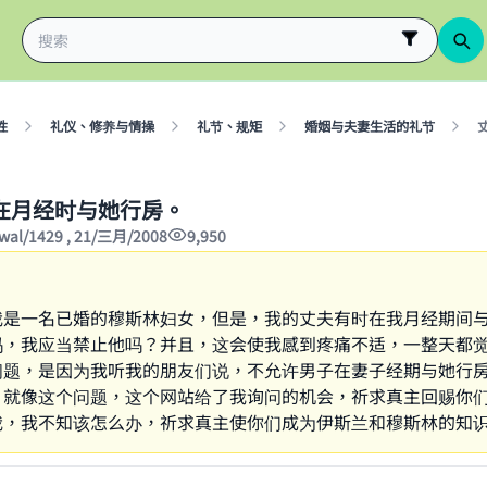
性
礼仪、修养与情操
礼节、规矩
婚姻与夫妻生活的礼节
在月经时与她行房。
wwal/1429 , 21/三月/2008
9,950
我是一名已婚的穆斯林妇女，但是，我的丈夫有时在我月经期间
吗，我应当禁止他吗？并且，这会使我感到疼痛不适，一整天都
问题，是因为我听我的朋友们说，不允许男子在妻子经期与她行
，就像这个问题，这个网站给了我询问的机会，祈求真主回赐你
我，我不知该怎么办，祈求真主使你们成为伊斯兰和穆斯林的知