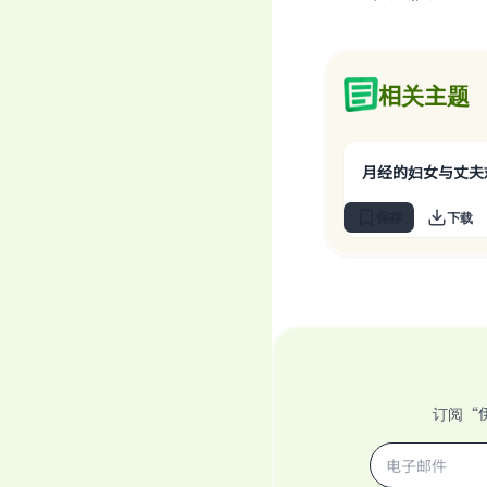
相关主题
月经的妇女与丈夫
保存
下载
订阅“