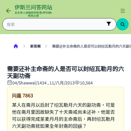
新答案
需要还补主命斋的人是否可以封绍瓦勒月的六天副
需要还补主命斋的人是否可以封绍瓦勒月的六
天副功斋
04/Shawwal/1434 , 11/八月/2013
10,564
问题
7863
某人在斋月以后封了绍瓦勒月六天的副功斋，可是
他在斋月里因故缺失了十天斋戒尚未还补。他是否
可以获得完成莱麦丹月的主命斋后，再封绍瓦勒月
六天副功斋就如果全年封斋的回赐？