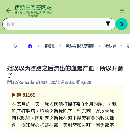
客观性
教法与教法原理学
教法学
她误以为堕胎之后流出的血是产血，所以开斋
了
12/Ramadan/1434 , 20/七月/2013
4,828
问题
81169
在斋月的一天，我去医院打掉不到3个月的胎儿，我
吃了打胎药，堕胎之后我吃了一些东西，误以为我
可以吃喝。回到家之后我在网上搜索有关的教法律
例，得知我必须要在那一天封斋和礼拜，因为那不