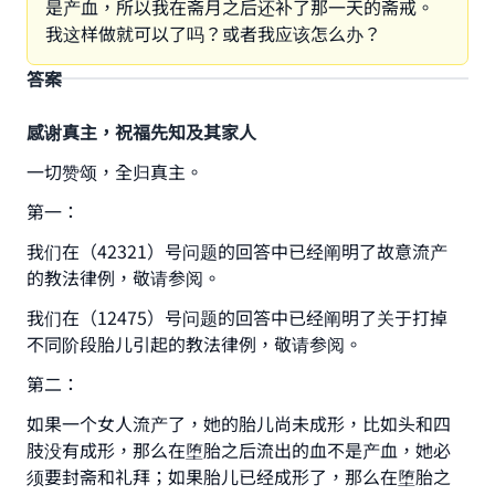
是产血，所以我在斋月之后还补了那一天的斋戒。
我这样做就可以了吗？或者我应该怎么办？
答案
感谢真主，祝福先知及其家人
一切赞颂，全归真主。
第一：
我们在（42321）号问题的回答中已经阐明了故意流产
的教法律例，敬请参阅。
我们在（12475）号问题的​​回答中已经阐明了关于打掉
不同阶段胎儿引起的教法律例，敬请参阅。
第二：
如果一个女人流产了，她的胎儿尚未成形，比如头和四
肢没有成形，那么在堕胎之后流出的血不是产血，她必
须要封斋和礼拜；如果胎儿已经成形了，那么在堕胎之
Make an impact on millions of lives