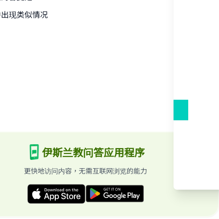
中出现类似情况
he
伊斯兰教问答应用程序
更快地访问内容，无需互联网浏览的能力