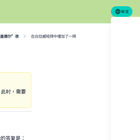
中文
盖德尔”夜
在台拉威哈拜中增加了一拜
，此时，需要
our
他的答复是：