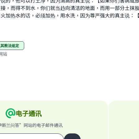
所说的，他可以打土净，因为清高的真主说：【如果你们害病或
Support IslamQA
交接，而得不到水，你们就当趋向清洁的地面，而用一部分土抹
用火加热水的话，必须加热，用水洗，因为尊严强大的真主说：
及其教法规定
网站
电子通讯
伊斯兰问答”网站的电子邮件通讯