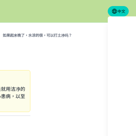
中文
如果起来晚了，水凉的很，可以打土净吗？
是就用洁净的
心患病，以至