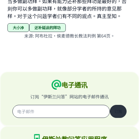
当多做副功拜。如果有能力还补那些拜功是最好的，否
则你可以多做副功拜，就像部分学者的所持的意见那
样。对于这个问题学者们有不同的观点。真主至知。
大小净
还补延误的拜功
来源
:
阿布杜拉·侯麦德教长教法判例 第64页。
电子通讯
订阅“伊斯兰问答”网站的电子邮件通讯
订阅