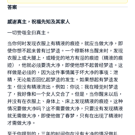
答案
感谢真主，祝福先知及其家人
一切赞颂全归真主。
当你何时发现衣服上有精液的痕迹，就应当做大净，即
使你想不起来曾有过梦遗。一个穆斯林当醒来时，发现
衣服上或大腿上，或睡觉的地方有湿的痕迹（精液的痕
迹），他就必须要洗大净，即使他想不起曾经梦遗。这
样做是必须的，因为这件事情属于坏大净的事项：泄
精，无论能否回忆起梦遗的发生。如果想起有梦遗发
生，但没有精液流出，例如：你说：我在睡觉时梦遗
了，我好像和一个女人交合了。但是，当你醒来以后，
并没有在衣服上、身体上、床上发现精液的痕迹。这种
情况要做大净吗？这不需要做大净，只要没有发现精液
就无需做大净，即使他做了春梦，只有在出现了精液时
才需做大净。
至于你提到的，三年的时间你在没有大净的情况做礼